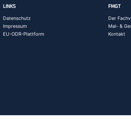
LINKS
FMGT
Datenschutz
Der Fachv
Impressum
Mal- & Ge
EU-ODR-Plattform
Kontakt