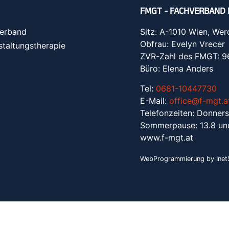
FMGT - FACHVERBAND 
erband
Sitz: A-1010 Wien, Wer
Obfrau: Evelyn Vrecer
staltungstherapie
ZVR-Zahl des FMGT: 
Büro: Elena Anders
Tel:
0681-10447730
E-Mail:
office@f-mgt.a
Telefonzeiten: Donners
Sommerpause: 13.8 un
www.f-mgt.a
t
WebProgrammierung by InetS