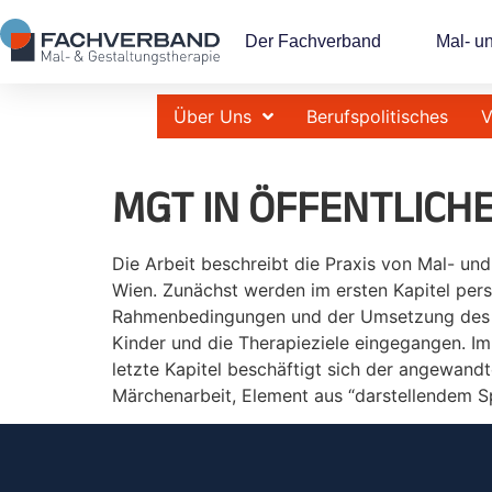
Der Fachverband
Mal- u
Über Uns
Berufspolitisches
V
MGT IN ÖFFENTLICH
Die Arbeit beschreibt die Praxis von Mal- und
Wien. Zunächst werden im ersten Kapitel pers
Rahmenbedingungen und der Umsetzung des Pro
Kinder und die Therapieziele eingegangen. Im 
letzte Kapitel beschäftigt sich der angewandte
Märchenarbeit, Element aus “darstellendem S