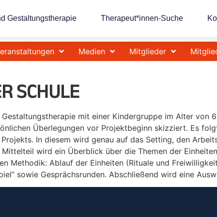
nd Gestaltungstherapie
Therapeut*innen-Suche
Ko
eranstaltungen
Medien
Mitglieder
Mitglie
ER SCHULE
 Gestaltungstherapie mit einer Kindergruppe im Alter von 6-
önlichen Überlegungen vor Projektbeginn skizziert. Es folg
jekts. In diesem wird genau auf das Setting, den Arbeitsr
Mittelteil wird ein Überblick über die Themen der Einheite
n Methodik: Ablauf der Einheiten (Rituale und Freiwilligkei
piel” sowie Gesprächsrunden. Abschließend wird eine Auswa