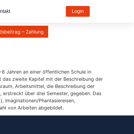
ntakt
Login
dsbeitrag – Zahlung
8 Jahren an einer öffentlichen Schule in
t das zweite Kapitel mit der Beschreibung der
aum, Arbeitsmittel, die Beschreibung der
n, erstreckt über drei Semester, gegeben. Das
t), Imaginationen/Phantasiereisen,
hl von Arbeiten abgebildet.