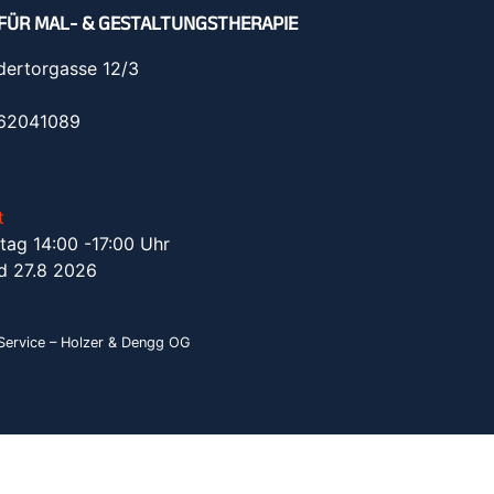
FÜR MAL- & GESTALTUNGSTHERAPIE
dertorgasse 12/3
962041089
t
tag 14:00 -17:00 Uhr
d 27.8 2026
ervice – Holzer & Dengg OG