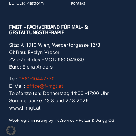
EU-ODR-Plattform
Kontakt
FMGT - FACHVERBAND FÜR MAL- &
GESTALTUNGSTHERAPIE
Sitz: A-1010 Wien, Werdertorgasse 12/3
Obfrau: Evelyn Vrecer
ZVR-Zahl des FMGT: 962041089
Büro: Elena Anders
Tel:
0681-10447730
E-Mail:
office@f-mgt.at
Telefonzeiten: Donnerstag 14:00 -17:00 Uhr
Sommerpause: 13.8 und 27.8 2026
www.f-mgt.a
t
WebProgrammierung by InetService – Holzer & Dengg OG