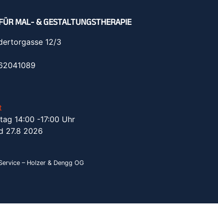
FÜR MAL- & GESTALTUNGSTHERAPIE
dertorgasse 12/3
962041089
t
tag 14:00 -17:00 Uhr
d 27.8 2026
ervice – Holzer & Dengg OG