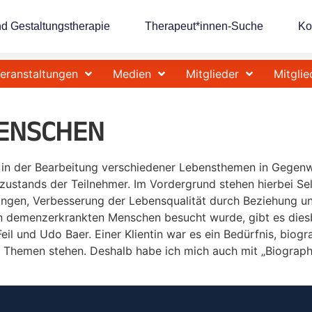
nd Gestaltungstherapie
Therapeut*innen-Suche
Ko
eranstaltungen
Medien
Mitglieder
Mitglie
MENSCHEN
 in der Bearbeitung verschiedener Lebensthemen in Gegen
ustands der Teilnehmer. Im Vordergrund stehen hierbei Sel
gen, Verbesserung der Lebensqualität durch Beziehung und 
on demenzerkrankten Menschen besucht wurde, gibt es dies
l und Udo Baer. Einer Klientin war es ein Bedürfnis, biogr
n Themen stehen. Deshalb habe ich mich auch mit „Biograph