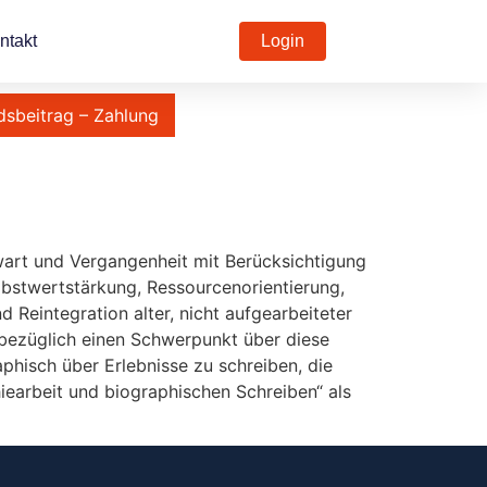
ntakt
Login
dsbeitrag – Zahlung
wart und Vergangenheit mit Berücksichtigung
bstwertstärkung, Ressourcenorientierung,
Reintegration alter, nicht aufgearbeiteter
bezüglich einen Schwerpunkt über diese
aphisch über Erlebnisse zu schreiben, die
iearbeit und biographischen Schreiben“ als