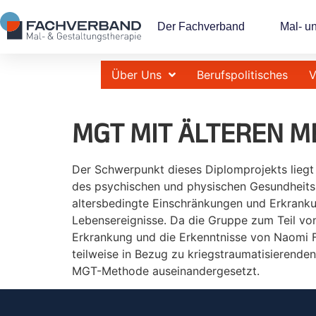
Der Fachverband
Mal- u
Über Uns
Berufspolitisches
V
MGT MIT ÄLTEREN 
Der Schwerpunkt dieses Diplomprojekts liegt
des psychischen und physischen Gesundheitsz
altersbedingte Einschränkungen und Erkrankun
Lebensereignisse. Da die Gruppe zum Teil v
Erkrankung und die Erkenntnisse von Naomi Fei
teilweise in Bezug zu kriegstraumatisierende
MGT-Methode auseinandergesetzt.