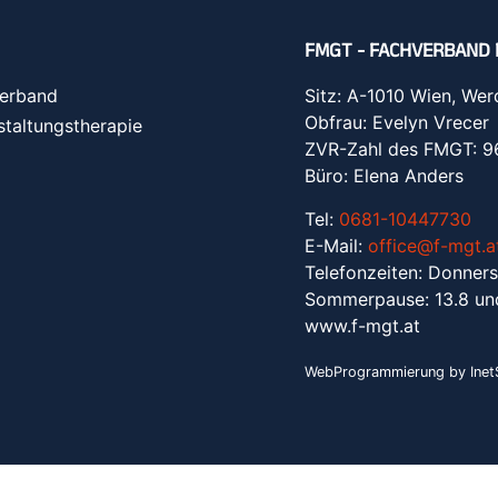
FMGT - FACHVERBAND 
erband
Sitz: A-1010 Wien, Wer
Obfrau: Evelyn Vrecer
staltungstherapie
ZVR-Zahl des FMGT: 
Büro: Elena Anders
Tel:
0681-10447730
E-Mail:
office@f-mgt.a
Telefonzeiten: Donners
Sommerpause: 13.8 un
www.f-mgt.a
t
WebProgrammierung by InetS