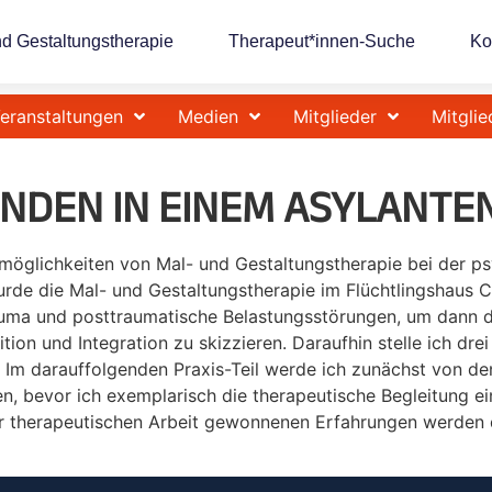
nd Gestaltungstherapie
Therapeut*innen-Suche
Ko
eranstaltungen
Medien
Mitglieder
Mitglie
NDEN IN EINEM ASYLANTE
tzmöglichkeiten von Mal- und Gestaltungstherapie bei der p
de die Mal- und Gestaltungstherapie im Flüchtlingshaus Cari
auma und posttraumatische Belastungsstörungen, um dann d
tion und Integration zu skizzieren. Daraufhin stelle ich dr
. Im darauffolgenden Praxis-Teil werde ich zunächst von 
, bevor ich exemplarisch die therapeutische Begleitung ein
er therapeutischen Arbeit gewonnenen Erfahrungen werden di