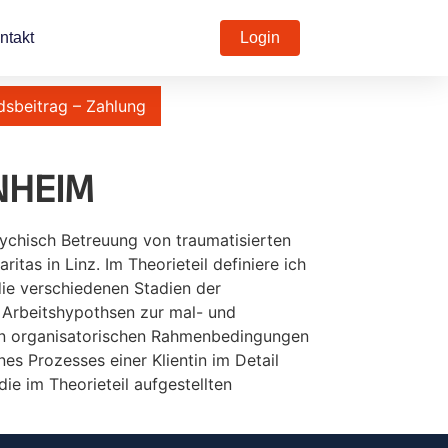
ntakt
Login
dsbeitrag – Zahlung
NHEIM
sychisch Betreuung von traumatisierten
tas in Linz. Im Theorieteil definiere ich
ie verschiedenen Stadien der
ei Arbeitshypothsen zur mal- und
den organisatorischen Rahmenbedingungen
es Prozesses einer Klientin im Detail
e im Theorieteil aufgestellten