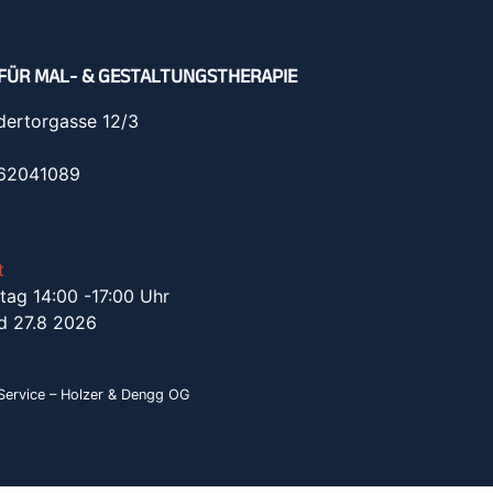
FÜR MAL- & GESTALTUNGSTHERAPIE
dertorgasse 12/3
962041089
t
tag 14:00 -17:00 Uhr
d 27.8 2026
ervice – Holzer & Dengg OG