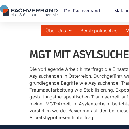
Der Fachverband
Mal- u
Über Uns
Berufspolitisches
V
MGT MIT ASYLSUCHE
Die vorliegende Arbeit hinterfragt die Einsa
Asylsuchenden in Österreich. Durchgeführt wur
grundlegende Begriffe wie Asylsuchende, Tr
Traumaaufarbeitung wie Stabilisierung, Exposi
gestaltungstherapeutischen Traumaarbeit auf
meiner MGT-Arbeit im Asylantenheim berichten
vorstellen werde. Basierend auf den bei dies
Arbeitshypothesen hinterfragt.