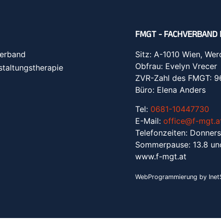
FMGT - FACHVERBAND 
erband
Sitz: A-1010 Wien, Wer
Obfrau: Evelyn Vrecer
staltungstherapie
ZVR-Zahl des FMGT: 
Büro: Elena Anders
Tel:
0681-10447730
E-Mail:
office@f-mgt.a
Telefonzeiten: Donners
Sommerpause: 13.8 un
www.f-mgt.a
t
WebProgrammierung by InetS