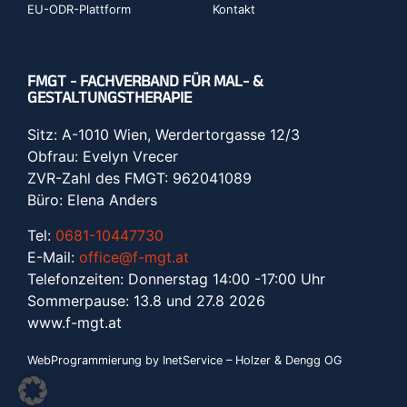
EU-ODR-Plattform
Kontakt
FMGT - FACHVERBAND FÜR MAL- &
GESTALTUNGSTHERAPIE
Sitz: A-1010 Wien, Werdertorgasse 12/3
Obfrau: Evelyn Vrecer
ZVR-Zahl des FMGT: 962041089
Büro: Elena Anders
Tel:
0681-10447730
E-Mail:
office@f-mgt.at
Telefonzeiten: Donnerstag 14:00 -17:00 Uhr
Sommerpause: 13.8 und 27.8 2026
www.f-mgt.a
t
WebProgrammierung by InetService – Holzer & Dengg OG