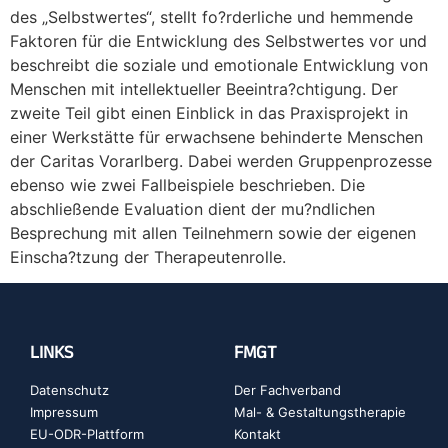
des „Selbstwertes“, stellt fo?rderliche und hemmende
Faktoren für die Entwicklung des Selbstwertes vor und
beschreibt die soziale und emotionale Entwicklung von
Menschen mit intellektueller Beeintra?chtigung. Der
zweite Teil gibt einen Einblick in das Praxisprojekt in
einer Werkstätte für erwachsene behinderte Menschen
der Caritas Vorarlberg. Dabei werden Gruppenprozesse
ebenso wie zwei Fallbeispiele beschrieben. Die
abschließende Evaluation dient der mu?ndlichen
Besprechung mit allen Teilnehmern sowie der eigenen
Einscha?tzung der Therapeutenrolle.
LINKS
FMGT
Datenschutz
Der Fachverband
Impressum
Mal- & Gestaltungstherapie
EU-ODR-Plattform
Kontakt