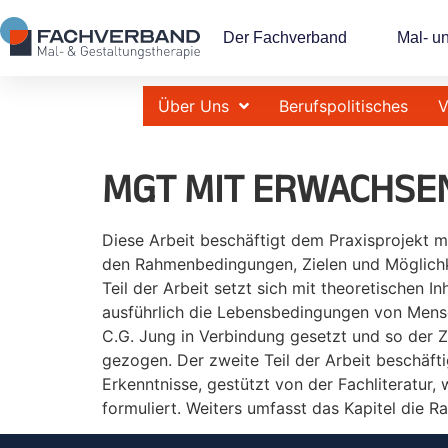
Der Fachverband
Mal- u
Über Uns
Berufspolitisches
V
MGT MIT ERWACHSE
Diese Arbeit beschäftigt dem Praxisprojekt mi
den Rahmenbedingungen, Zielen und Möglichke
Teil der Arbeit setzt sich mit theoretischen
ausführlich die Lebensbedingungen von Mensc
C.G. Jung in Verbindung gesetzt und so der 
gezogen. Der zweite Teil der Arbeit beschäfti
Erkenntnisse, gestützt von der Fachliteratur
formuliert. Weiters umfasst das Kapitel die 