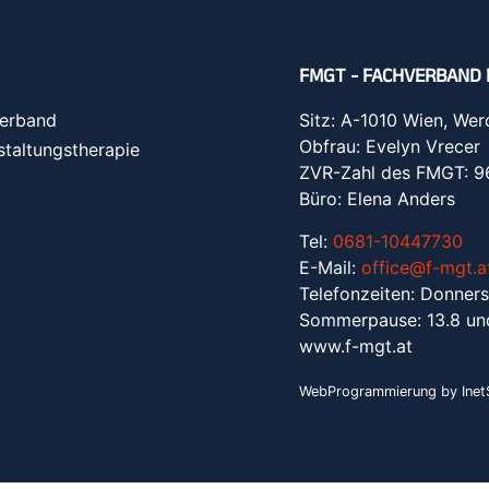
FMGT - FACHVERBAND 
erband
Sitz: A-1010 Wien, Wer
Obfrau: Evelyn Vrecer
staltungstherapie
ZVR-Zahl des FMGT: 
Büro: Elena Anders
Tel:
0681-10447730
E-Mail:
office@f-mgt.a
Telefonzeiten: Donners
Sommerpause: 13.8 un
www.f-mgt.a
t
WebProgrammierung by InetS