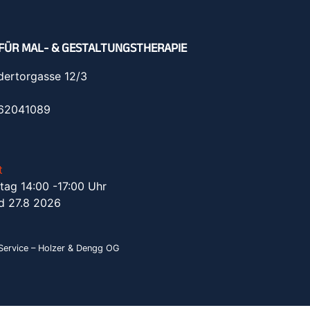
FÜR MAL- & GESTALTUNGSTHERAPIE
dertorgasse 12/3
962041089
t
tag 14:00 -17:00 Uhr
d 27.8 2026
ervice – Holzer & Dengg OG