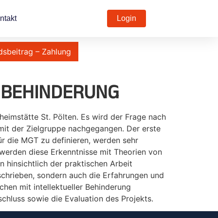
ntakt
Login
dsbeitrag – Zahlung
R BEHINDERUNG
heimstätte St. Pölten. Es wird der Frage nach
mit der Zielgruppe nachgegangen. Der erste
ür die MGT zu definieren, werden sehr
werden diese Erkenntnisse mit Theorien von
hinsichtlich der praktischen Arbeit
beschrieben, sondern auch die Erfahrungen und
hen mit intellektueller Behinderung
chluss sowie die Evaluation des Projekts.