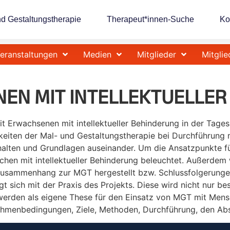
nd Gestaltungstherapie
Therapeut*innen-Suche
Ko
eranstaltungen
Medien
Mitglieder
Mitglie
NEN MIT INTELLEKTUELLE
t Erwachsenen mit intellektueller Behinderung in der Tages
iten der Mal- und Gestaltungstherapie bei Durchführung 
 Inhalten und Grundlagen auseinander. Um die Ansatzpunkte f
hen mit intellektueller Behinderung beleuchtet. Außerdem 
Zusammenhang zur MGT hergestellt bzw. Schlussfolgerungen 
gt sich mit der Praxis des Projekts. Diese wird nicht nur 
, werden als eigene These für den Einsatz von MGT mit Mensc
Rahmenbedingungen, Ziele, Methoden, Durchführung, den Abs