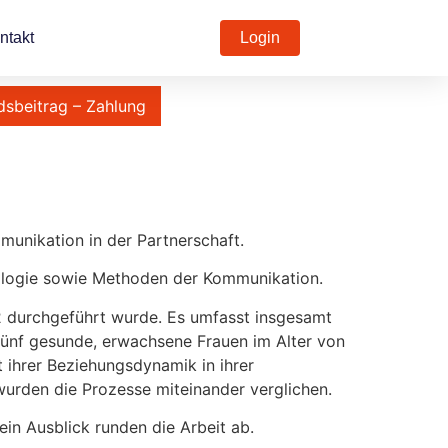
ntakt
Login
dsbeitrag – Zahlung
unikation in der Partnerschaft.
ologie sowie Methoden der Kommunikation.
22 durchgeführt wurde. Es umfasst insgesamt
 fünf gesunde, erwachsene Frauen im Alter von
 ihrer Beziehungsdynamik in ihrer
wurden die Prozesse miteinander verglichen.
in Ausblick runden die Arbeit ab.