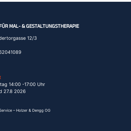
FÜR MAL- & GESTALTUNGSTHERAPIE
dertorgasse 12/3
962041089
t
tag 14:00 -17:00 Uhr
d 27.8 2026
ervice – Holzer & Dengg OG