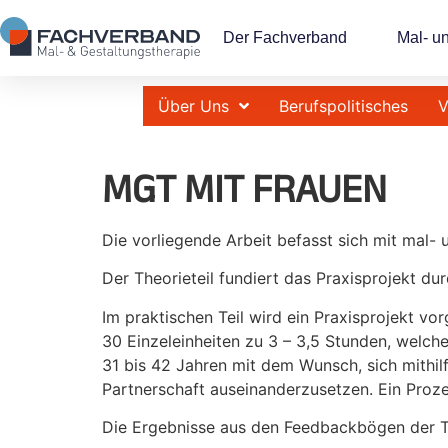
Der Fachverband
Mal- u
Über Uns
Berufspolitisches
V
MGT MIT FRAUEN
Die vorliegende Arbeit befasst sich mit mal
Der Theorieteil fundiert das Praxisprojekt
Im praktischen Teil wird ein Praxisprojekt v
30 Einzeleinheiten zu 3 – 3,5 Stunden, welch
31 bis 42 Jahren mit dem Wunsch, sich mithil
Partnerschaft auseinanderzusetzen. Ein Proze
Die Ergebnisse aus den Feedbackbögen der Tei