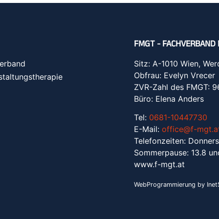
FMGT - FACHVERBAND 
erband
Sitz: A-1010 Wien, Wer
Obfrau: Evelyn Vrecer
staltungstherapie
ZVR-Zahl des FMGT: 
Büro: Elena Anders
Tel:
0681-10447730
E-Mail:
office@f-mgt.a
Telefonzeiten: Donners
Sommerpause: 13.8 un
www.f-mgt.a
t
WebProgrammierung by InetS