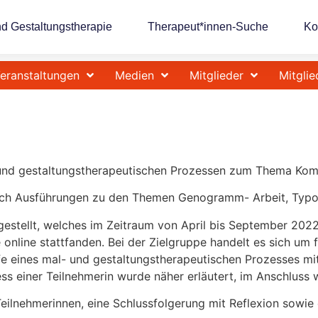
nd Gestaltungstherapie
Therapeut*innen-Suche
Ko
eranstaltungen
Medien
Mitglieder
Mitglie
- und gestaltungstherapeutischen Prozessen zum Thema Komm
 durch Ausführungen zu den Themen Genogramm- Arbeit, Typ
orgestellt, welches im Zeitraum von April bis September 20
e online stattfanden. Bei der Zielgruppe handelt es sich um
fe eines mal- und gestaltungstherapeutischen Prozesses mit
ss einer Teilnehmerin wurde näher erläutert, im Anschluss 
lnehmerinnen, eine Schlussfolgerung mit Reflexion sowie e