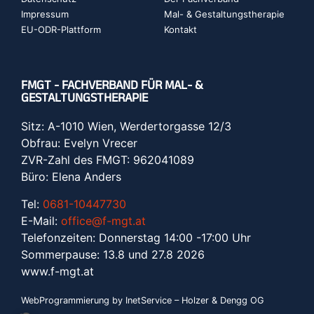
Impressum
Mal- & Gestaltungstherapie
EU-ODR-Plattform
Kontakt
FMGT - FACHVERBAND FÜR MAL- &
GESTALTUNGSTHERAPIE
Sitz: A-1010 Wien, Werdertorgasse 12/3
Obfrau: Evelyn Vrecer
ZVR-Zahl des FMGT: 962041089
Büro: Elena Anders
Tel:
0681-10447730
E-Mail:
office@f-mgt.at
Telefonzeiten: Donnerstag 14:00 -17:00 Uhr
Sommerpause: 13.8 und 27.8 2026
www.f-mgt.a
t
WebProgrammierung by InetService – Holzer & Dengg OG