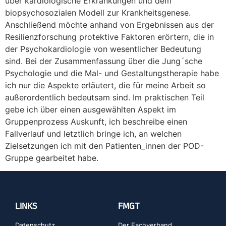
über kardiologische Erkrankungen und dem
biopsychosozialen Modell zur Krankheitsgenese.
Anschließend möchte anhand von Ergebnissen aus der
Resilienzforschung protektive Faktoren erörtern, die in
der Psychokardiologie von wesentlicher Bedeutung
sind. Bei der Zusammenfassung über die Jung´sche
Psychologie und die Mal- und Gestaltungstherapie habe
ich nur die Aspekte erläutert, die für meine Arbeit so
außerordentlich bedeutsam sind. Im praktischen Teil
gebe ich über einen ausgewählten Aspekt im
Gruppenprozess Auskunft, ich beschreibe einen
Fallverlauf und letztlich bringe ich, an welchen
Zielsetzungen ich mit den Patienten_innen der POD-
Gruppe gearbeitet habe.
LINKS
FMGT
Datenschutz
Der Fachverband