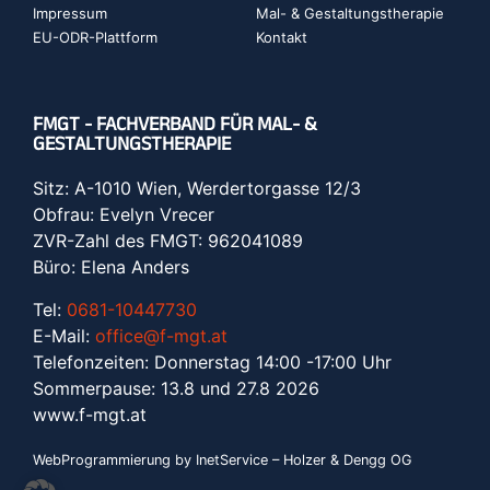
Impressum
Mal- & Gestaltungstherapie
EU-ODR-Plattform
Kontakt
FMGT - FACHVERBAND FÜR MAL- &
GESTALTUNGSTHERAPIE
Sitz: A-1010 Wien, Werdertorgasse 12/3
Obfrau: Evelyn Vrecer
ZVR-Zahl des FMGT: 962041089
Büro: Elena Anders
Tel:
0681-10447730
E-Mail:
office@f-mgt.at
Telefonzeiten: Donnerstag 14:00 -17:00 Uhr
Sommerpause: 13.8 und 27.8 2026
www.f-mgt.a
t
WebProgrammierung by InetService – Holzer & Dengg OG