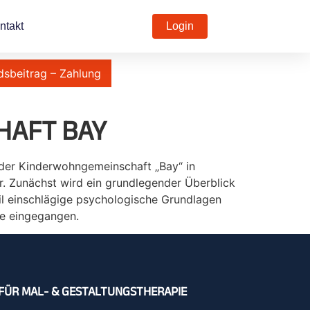
ntakt
Login
dsbeitrag – Zahlung
HAFT BAY
s der Kinderwohngemeinschaft „Bay“ in
r. Zunächst wird ein grundlegender Überblick
il einschlägige psychologische Grundlagen
se eingegangen.
FÜR MAL- & GESTALTUNGSTHERAPIE