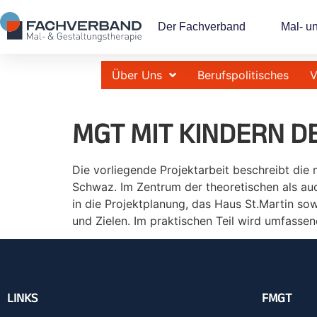
Der Fachverband
Mal- u
Über Uns
Berufspolitisches
V
MGT MIT KINDERN 
Die vorliegende Projektarbeit beschreibt die
Schwaz. Im Zentrum der theoretischen als auc
in die Projektplanung, das Haus St.Martin so
und Zielen. Im praktischen Teil wird umfasse
LINKS
FMGT