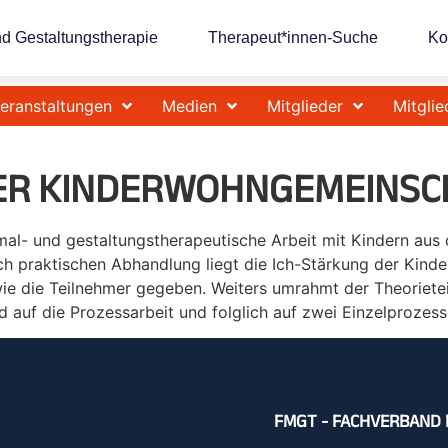
nd Gestaltungstherapie
Therapeut*innen-Suche
Ko
eranstaltungen
Medien
Mitglieder
Mitglie
DER KINDERWOHNGEMEINSC
 mal- und gestaltungstherapeutische Arbeit mit Kindern au
h praktischen Abhandlung liegt die Ich-Stärkung der Kinde
wie die Teilnehmer gegeben. Weiters umrahmt der Theoriete
nd auf die Prozessarbeit und folglich auf zwei Einzelprozes
FMGT - FACHVERBAND 