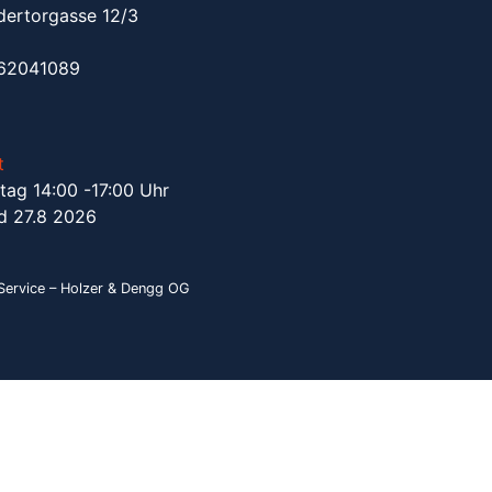
dertorgasse 12/3
962041089
t
tag 14:00 -17:00 Uhr
d 27.8 2026
ervice – Holzer & Dengg OG