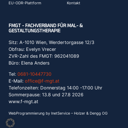
EU-ODR-Plattform
Kontakt
FMGT - FACHVERBAND FÜR MAL- &
GESTALTUNGSTHERAPIE
Sitz: A-1010 Wien, Werdertorgasse 12/3
Obfrau: Evelyn Vrecer
ZVR-Zahl des FMGT: 962041089
Büro: Elena Anders
Tel:
0681-10447730
E-Mail:
office@f-mgt.at
Telefonzeiten: Donnerstag 14:00 -17:00 Uhr
Sommerpause: 13.8 und 27.8 2026
www.f-mgt.a
t
WebProgrammierung by InetService – Holzer & Dengg OG