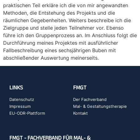
praktischen Teil erkläre ich die von mir angewandten
Methoden, die Entstehung des Projekts und die
räumlichen Gegebenheiten. Weiters beschreibe ich die
Zielgruppe und stelle jeden Teilnehmer vor. Ebenso
führe ich den Gruppenprozess an. Im Anschluss folgt die
Durchführung meines Projektes mit ausführlicher
Fallbeschreibung eines sechsjährigen Buben mit
abschließender Auswertung meinerseits.
LINKS
FMGT
Datenschutz
Der Fachverband
Impressum
Mal- & Gestaltungstherapie
EU-ODR-Plattform
Kontakt
FMGT - FACHVERBAND FÜR MAL- &