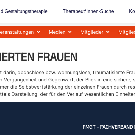
nd Gestaltungstherapie
Therapeut*innen-Suche
Ko
eranstaltungen
Medien
Mitglieder
Mitglie
IERTEN FRAUEN
t darin, obdachlose bzw. wohnungslose, traumatisierte Fra
 Vergangenheit und Gegenwart, der Blick in eine sichere, 
mer die Selbstwertstärkung der einzelnen Frauen durch res
mittels Darstellung, der für den Verlauf wesentlichen Einheit
FMGT - FACHVERBAND 