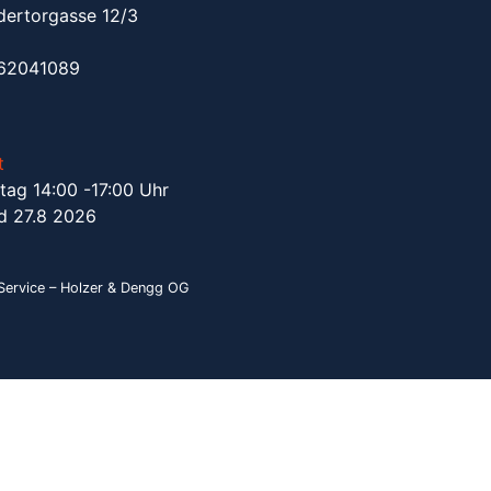
dertorgasse 12/3
962041089
t
tag 14:00 -17:00 Uhr
d 27.8 2026
ervice – Holzer & Dengg OG