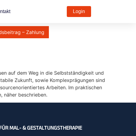
ntakt
Login
dsbeitrag – Zahlung
uen auf dem Weg in die Selbstständigkeit und
stabile Zukunft, sowie Komplexprägungen sind
sourcenorientiertes Arbeiten. Im praktischen
en, näher beschrieben.
FÜR MAL- & GESTALTUNGSTHERAPIE