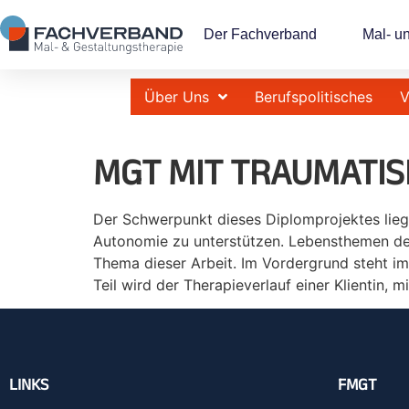
Der Fachverband
Mal- u
Über Uns
Berufspolitisches
V
MGT MIT TRAUMATIS
Der Schwerpunkt dieses Diplomprojektes lieg
Autonomie zu unterstützen. Lebensthemen der
Thema dieser Arbeit. Im Vordergrund steht im
Teil wird der Therapieverlauf einer Klientin, 
LINKS
FMGT