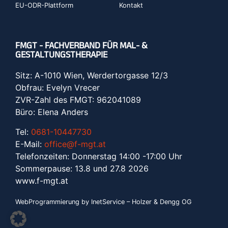
EU-ODR-Plattform
Kontakt
FMGT - FACHVERBAND FÜR MAL- &
GESTALTUNGSTHERAPIE
Sitz: A-1010 Wien, Werdertorgasse 12/3
Obfrau: Evelyn Vrecer
ZVR-Zahl des FMGT: 962041089
Büro: Elena Anders
Tel:
0681-10447730
E-Mail:
office@f-mgt.at
Telefonzeiten: Donnerstag 14:00 -17:00 Uhr
Sommerpause: 13.8 und 27.8 2026
www.f-mgt.a
t
WebProgrammierung by InetService – Holzer & Dengg OG