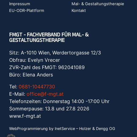
Impressum
Mal- & Gestaltungstherapie
EU-ODR-Plattform
Kontakt
FMGT - FACHVERBAND FÜR MAL- &
GESTALTUNGSTHERAPIE
Sitz: A-1010 Wien, Werdertorgasse 12/3
Obfrau: Evelyn Vrecer
ZVR-Zahl des FMGT: 962041089
Büro: Elena Anders
Tel:
0681-10447730
E-Mail:
office@f-mgt.at
Telefonzeiten: Donnerstag 14:00 -17:00 Uhr
Sommerpause: 13.8 und 27.8 2026
www.f-mgt.a
t
WebProgrammierung by InetService – Holzer & Dengg OG