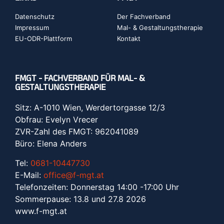
Datenschutz
Der Fachverband
Impressum
Mal- & Gestaltungstherapie
EU-ODR-Plattform
Kontakt
FMGT - FACHVERBAND FÜR MAL- &
GESTALTUNGSTHERAPIE
Sitz: A-1010 Wien, Werdertorgasse 12/3
Obfrau: Evelyn Vrecer
ZVR-Zahl des FMGT: 962041089
Büro: Elena Anders
Tel:
0681-10447730
E-Mail:
office@f-mgt.at
Telefonzeiten: Donnerstag 14:00 -17:00 Uhr
Sommerpause: 13.8 und 27.8 2026
www.f-mgt.a
t