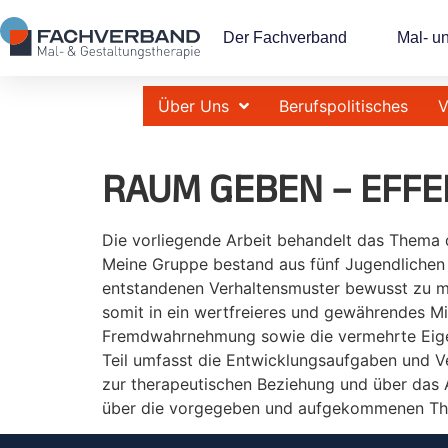
Der Fachverband
Mal- u
Über Uns
Berufspolitisches
V
RAUM GEBEN – EFFE
Die vorliegende Arbeit behandelt das Thema
Meine Gruppe bestand aus fünf Jugendlichen 
entstandenen Verhaltensmuster bewusst zu m
somit in ein wertfreieres und gewährendes Mi
Fremdwahrnehmung sowie die vermehrte Eigen
Teil umfasst die Entwicklungsaufgaben und V
zur therapeutischen Beziehung und über das A
über die vorgegeben und aufgekommenen The