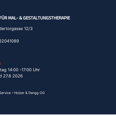
FÜR MAL- & GESTALTUNGSTHERAPIE
dertorgasse 12/3
962041089
t
tag 14:00 -17:00 Uhr
d 27.8 2026
ervice – Holzer & Dengg OG