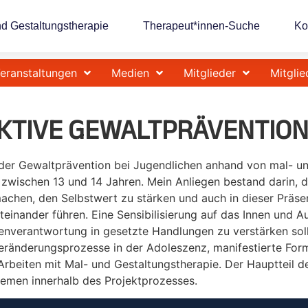
nd Gestaltungstherapie
Therapeut*innen-Suche
Ko
eranstaltungen
Medien
Mitglieder
Mitglie
KTIVE GEWALTPRÄVENTION
 der Gewaltprävention bei Jugendlichen anhand von mal- u
zwischen 13 und 14 Jahren. Mein Anliegen bestand darin, d
achen, den Selbstwert zu stärken und auch in dieser Prä
teinander führen. Eine Sensibilisierung auf das Innen und
verantwortung in gesetzte Handlungen zu verstärken sollt
eränderungsprozesse in der Adoleszenz, manifestierte Fo
rbeiten mit Mal- und Gestaltungstherapie. Der Hauptteil de
men innerhalb des Projektprozesses.