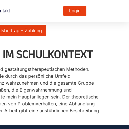
ntakt
Login
dsbeitrag – Zahlung
 IM SCHULKONTEXT
nd gestaltungstherapeutischen Methoden.
ie durch das persönliche Umfeld
senz wahrzunehmen und die gesamte Gruppe
 Außen, die Eigenwahrnehmung und
e mein Hauptanliegen sein. Der theoretische
rmen von Problemverhalten, eine Abhandlung
r Arbeit gibt eine ausführlichen Beschreibung