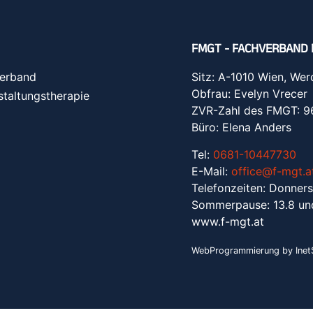
FMGT - FACHVERBAND 
erband
Sitz: A-1010 Wien, Wer
Obfrau: Evelyn Vrecer
staltungstherapie
ZVR-Zahl des FMGT: 
Büro: Elena Anders
Tel:
0681-10447730
E-Mail:
office@f-mgt.a
Telefonzeiten: Donners
Sommerpause: 13.8 un
www.f-mgt.a
t
WebProgrammierung by InetS