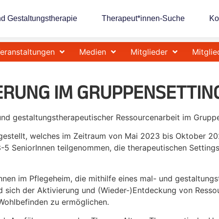
nd Gestaltungstherapie
Therapeut*innen-Suche
Ko
eranstaltungen
Medien
Mitglieder
Mitglie
RUNG IM GRUPPENSETTING
 und gestaltungstherapeutischer Ressourcenarbeit im Gruppe
orgestellt, welches im Zeitraum von Mai 2023 bis Oktober 
, 3-5 SeniorInnen teilgenommen, die therapeutischen Setti
nnen im Pflegeheim, die mithilfe eines mal- und gestaltungs
d sich der Aktivierung und (Wieder-)Entdeckung von Ress
s Wohlbefinden zu ermöglichen.