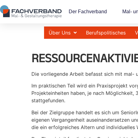
Der Fachverband
Mal- u
Über Uns
Berufspolitisches
V
RESSOURCENAKTIVIE
Die vorliegende Arbeit befasst sich mit mal-
Im praktischen Teil wird ein Praxisprojekt v
Projekteinheiten haben, je nach Möglichkeit
stattgefunden.
Bei der Zielgruppe handelt es sich um SeniorI
eigenen Vergangenheit auseinandersetzen un
die ein erfolgreiches Altern und individuelle