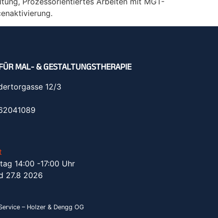
ltung, Prozessorientiertes Arbeiten mit MGT-
enaktivierung.
FÜR MAL- & GESTALTUNGSTHERAPIE
dertorgasse 12/3
962041089
t
tag 14:00 -17:00 Uhr
d 27.8 2026
ervice – Holzer & Dengg OG