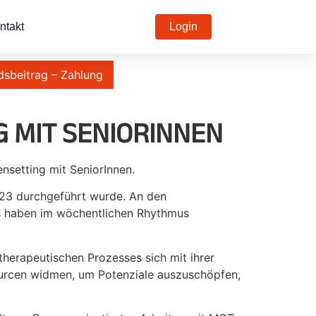
ntakt
Login
dsbeitrag – Zahlung
 MIT SENIORINNEN
nsetting mit SeniorInnen.
2023 durchgeführt wurde. An den
ngs haben im wöchentlichen Rhythmus
therapeutischen Prozesses sich mit ihrer
ourcen widmen, um Potenziale auszuschöpfen,