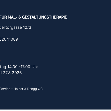
FÜR MAL- & GESTALTUNGSTHERAPIE
dertorgasse 12/3
962041089
t
tag 14:00 -17:00 Uhr
d 27.8 2026
ervice – Holzer & Dengg OG