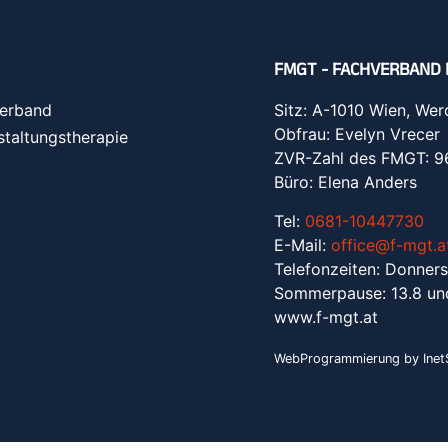
FMGT - FACHVERBAND 
erband
Sitz: A-1010 Wien, Wer
Obfrau: Evelyn Vrecer
staltungstherapie
ZVR-Zahl des FMGT: 
Büro: Elena Anders
Tel:
0681-10447730
E-Mail:
office@f-mgt.a
Telefonzeiten: Donners
Sommerpause: 13.8 un
www.f-mgt.a
t
WebProgrammierung by InetS