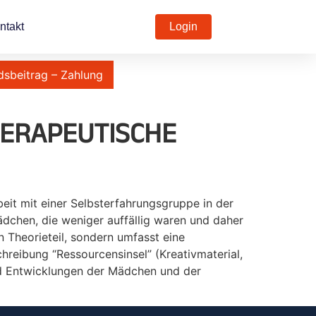
ntakt
Login
dsbeitrag – Zahlung
HERAPEUTISCHE
eit mit einer Selbsterfahrungsgruppe in der
dchen, die weniger auffällig waren und daher
 Theorieteil, sondern umfasst eine
chreibung “Ressourcensinsel” (Kreativmaterial,
nd Entwicklungen der Mädchen und der