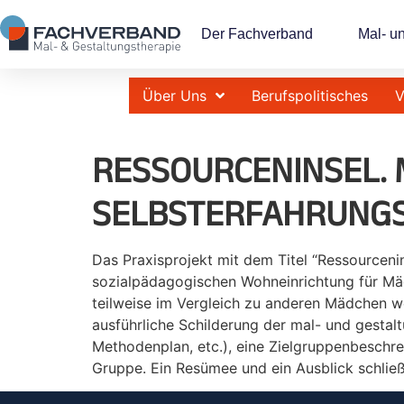
Der Fachverband
Mal- u
Über Uns
Berufspolitisches
V
RESSOURCENINSEL.
SELBSTERFAHRUNGS
Das Praxisprojekt mit dem Titel “Ressourceni
sozialpädagogischen Wohneinrichtung für Mäd
teilweise im Vergleich zu anderen Mädchen we
ausführliche Schilderung der mal- und gestalt
Methodenplan, etc.), eine Zielgruppenbesch
Gruppe. Ein Resümee und ein Ausblick schließ