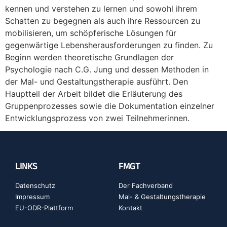
kennen und verstehen zu lernen und sowohl ihrem
Schatten zu begegnen als auch ihre Ressourcen zu
mobilisieren, um schöpferische Lösungen für
gegenwärtige Lebensherausforderungen zu finden. Zu
Beginn werden theoretische Grundlagen der
Psychologie nach C.G. Jung und dessen Methoden in
der Mal- und Gestaltungstherapie ausführt. Den
Hauptteil der Arbeit bildet die Erläuterung des
Gruppenprozesses sowie die Dokumentation einzelner
Entwicklungsprozess von zwei Teilnehmerinnen.
LINKS
FMGT
Datenschutz
Der Fachverband
Impressum
Mal- & Gestaltungstherapie
EU-ODR-Plattform
Kontakt