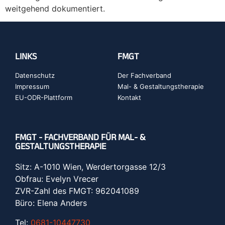
weitgehend dokumentiert.
LINKS
FMGT
Datenschutz
Der Fachverband
Impressum
Mal- & Gestaltungstherapie
EU-ODR-Plattform
Kontakt
FMGT - FACHVERBAND FÜR MAL- &
GESTALTUNGSTHERAPIE
Sitz: A-1010 Wien, Werdertorgasse 12/3
Obfrau: Evelyn Vrecer
ZVR-Zahl des FMGT: 962041089
Büro: Elena Anders
Tel:
0681-10447730