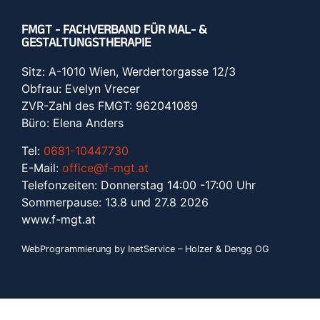
FMGT - FACHVERBAND FÜR MAL- &
GESTALTUNGSTHERAPIE
Sitz: A-1010 Wien, Werdertorgasse 12/3
Obfrau: Evelyn Vrecer
ZVR-Zahl des FMGT: 962041089
Büro: Elena Anders
Tel:
0681-10447730
E-Mail:
office@f-mgt.at
Telefonzeiten: Donnerstag 14:00 -17:00 Uhr
Sommerpause: 13.8 und 27.8 2026
www.f-mgt.a
t
WebProgrammierung by InetService – Holzer & Dengg OG