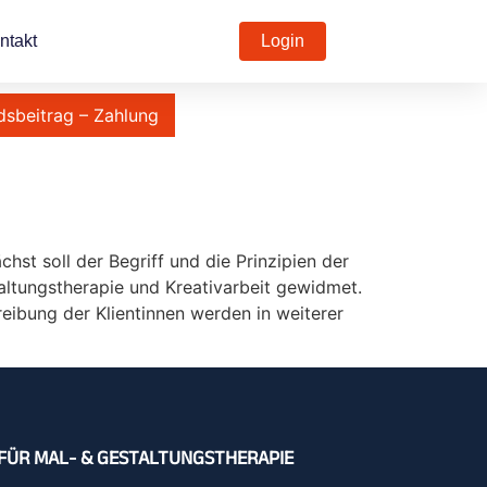
ntakt
Login
dsbeitrag – Zahlung
chst soll der Begriff und die Prinzipien der
altungstherapie und Kreativarbeit gewidmet.
eibung der Klientinnen werden in weiterer
FÜR MAL- & GESTALTUNGSTHERAPIE