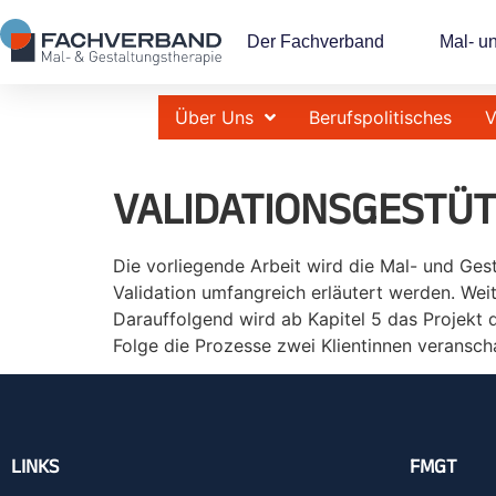
Der Fachverband
Mal- u
Über Uns
Berufspolitisches
V
VALIDATIONSGESTÜ
Die vorliegende Arbeit wird die Mal- und Gesta
Validation umfangreich erläutert werden. Wei
Darauffolgend wird ab Kapitel 5 das Projekt 
Folge die Prozesse zwei Klientinnen veransch
LINKS
FMGT