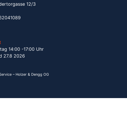
dertorgasse 12/3
962041089
t
tag 14:00 -17:00 Uhr
d 27.8 2026
ervice – Holzer & Dengg OG