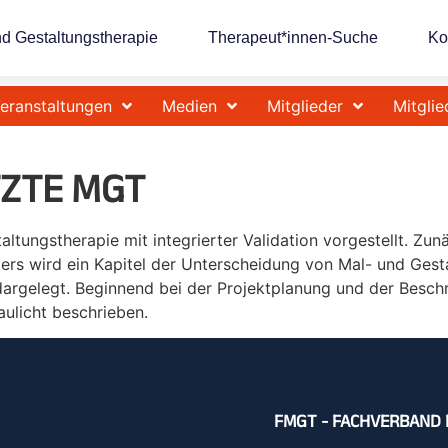
nd Gestaltungstherapie
Therapeut*innen-Suche
Ko
eranstaltungen
Medien
Mitglieder
Mitglie
TZTE MGT
ltungstherapie mit integrierter Validation vorgestellt. Zunä
ters wird ein Kapitel der Unterscheidung von Mal- und Gest
dargelegt. Beginnend bei der Projektplanung und der Beschr
aulicht beschrieben.
FMGT - FACHVERBAND 