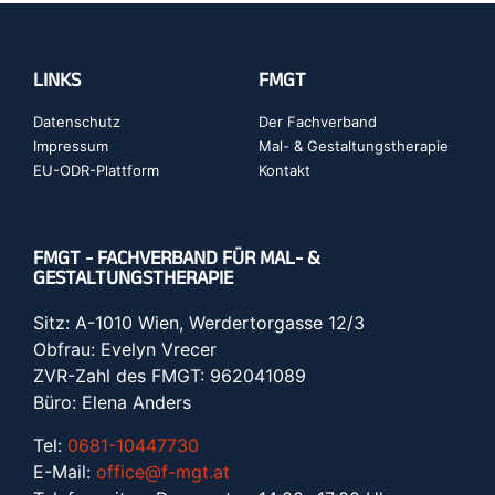
LINKS
FMGT
Datenschutz
Der Fachverband
Impressum
Mal- & Gestaltungstherapie
EU-ODR-Plattform
Kontakt
FMGT - FACHVERBAND FÜR MAL- &
GESTALTUNGSTHERAPIE
Sitz: A-1010 Wien, Werdertorgasse 12/3
Obfrau: Evelyn Vrecer
ZVR-Zahl des FMGT: 962041089
Büro: Elena Anders
Tel:
0681-10447730
E-Mail:
office@f-mgt.at