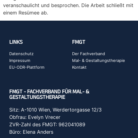
veranschaulicht und besprochen. Die Arbeit schließt mit
einem Resümee ab.
LINKS
FMGT
Datenschutz
Der Fachverband
Impressum
Mal- & Gestaltungstherapie
EU-ODR-Plattform
Kontakt
FMGT - FACHVERBAND FÜR MAL- &
GESTALTUNGSTHERAPIE
Sitz: A-1010 Wien, Werdertorgasse 12/3
Obfrau: Evelyn Vrecer
ZVR-Zahl des FMGT: 962041089
Büro: Elena Anders