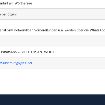
genfurt am Wörthersee
e benützen!
terial bzw. notwendigen Vorbereitungen u.a. werden über die WhatsA
 WhatsApp – BITTE UM ANTWORT!
elisabeth-mgt@a1.net