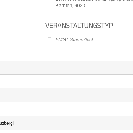
Kärnten, 9020
VERANSTALTUNGSTYP
iCalendar
Office 
FMGT Stammtisch
uzbergl