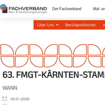
Der Fachverband
Mal- u
Über Uns
Berufspolitisches
V
63. FMGT-KÄRNTEN-STAM
WANN
30.01.2026