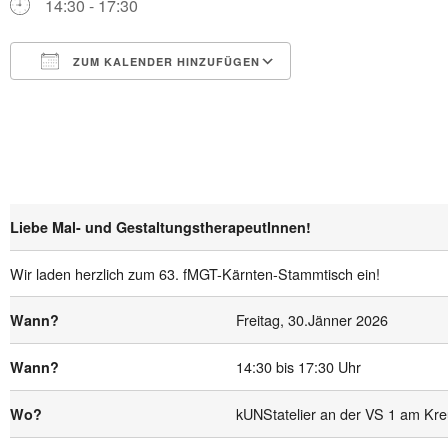
14:30 - 17:30
ZUM KALENDER HINZUFÜGEN
ICS herunterladen
Google Kalender
Liebe Mal- und GestaltungstherapeutInnen!
Wir laden herzlich zum 63. fMGT-Kärnten-Stammtisch ein!
Freitag, 30.Jänner 2026
Wann?
14:30 bis 17:30 Uhr
Wann?
kUNStatelier an der VS 1 am Kre
Wo?