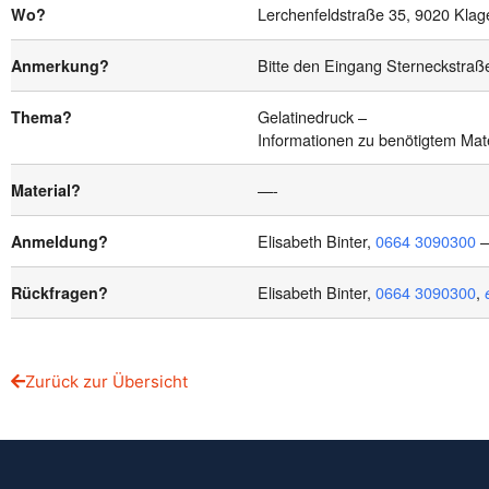
Lerchenfeldstraße 35, 9020 Kla
Wo?
Bitte den Eingang Sterneckstraß
Anmerkung?
Gelatinedruck –
Thema?
Informationen zu benötigtem Ma
—-
Material?
Elisabeth Binter,
0664 3090300
–
Anmeldung?
Elisabeth Binter,
0664 3090300
,
Rückfragen?
Zurück zur Übersicht