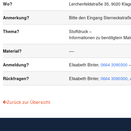
Lerchenfeldstraße 35, 9020 Kla
Wo?
Bitte den Eingang Sterneckstraß
Anmerkung?
Stoffdruck –
Thema?
Informationen zu benötigtem Ma
—-
Material?
Elisabeth Binter,
0664 3090300
–
Anmeldung?
Elisabeth Binter,
0664 3090300
,
Rückfragen?
Zurück zur Übersicht