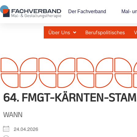
Der Fachverband
Mal- u
Über Uns
Berufspolitisches
V
64. FMGT-KÄRNTEN-STAM
WANN
24.04.2026