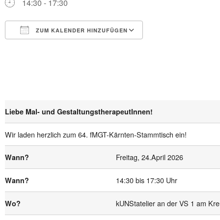
14:30 - 17:30
ZUM KALENDER HINZUFÜGEN
ICS herunterladen
Google Kalender
Liebe Mal- und GestaltungstherapeutInnen!
Wir laden herzlich zum 64. fMGT-Kärnten-Stammtisch ein!
Freitag, 24.April 2026
Wann?
14:30 bis 17:30 Uhr
Wann?
kUNStatelier an der VS 1 am Kre
Wo?