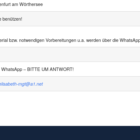
genfurt am Wörthersee
e benützen!
terial bzw. notwendigen Vorbereitungen u.a. werden über die WhatsA
 WhatsApp – BITTE UM ANTWORT!
elisabeth-mgt@a1.net