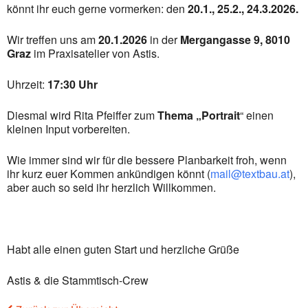
könnt ihr euch gerne vormerken: den
20.1., 25.2., 24.3.2026.
Wir treffen uns am
20.1.2026
in der
Mergangasse 9, 8010
Graz
im Praxisatelier von Astis.
Uhrzeit:
17:30 Uhr
Diesmal wird Rita Pfeiffer zum
Thema „Portrait
“ einen
kleinen Input vorbereiten.
Wie immer sind wir für die bessere Planbarkeit froh, wenn
ihr kurz euer Kommen ankündigen könnt (
mail@textbau.at
),
aber auch so seid ihr herzlich Willkommen.
Habt alle einen guten Start und herzliche Grüße
Astis & die Stammtisch-Crew