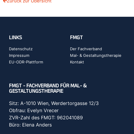
Zurück zur Übersicht
LINKS
FMGT
Datenschutz
Der Fachverband
Impressum
Mal- & Gestaltungstherapie
EU-ODR-Plattform
Kontakt
FMGT - FACHVERBAND FÜR MAL- &
GESTALTUNGSTHERAPIE
Sitz: A-1010 Wien, Werdertorgasse 12/3
Obfrau: Evelyn Vrecer
ZVR-Zahl des FMGT: 962041089
Büro: Elena Anders