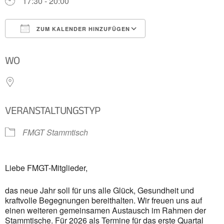
17:30 - 20:00
ZUM KALENDER HINZUFÜGEN
ICS herunterladen
Google Kalender
WO
VERANSTALTUNGSTYP
FMGT Stammtisch
Liebe FMGT-Mitglieder,
das neue Jahr soll für uns alle Glück, Gesundheit und
kraftvolle Begegnungen bereithalten. Wir freuen uns auf
einen weiteren gemeinsamen Austausch im Rahmen der
Stammtische. Für 2026 als Termine für das erste Quartal