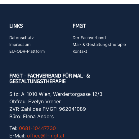
LINKS
FMGT
Datenschutz
Der Fachverband
Impressum
Mal- & Gestaltungstherapie
EU-ODR-Plattform
Kontakt
FMGT - FACHVERBAND FÜR MAL- &
GESTALTUNGSTHERAPIE
Sitz: A-1010 Wien, Werdertorgasse 12/3
Obfrau: Evelyn Vrecer
ZVR-Zahl des FMGT: 962041089
Büro: Elena Anders
Tel:
0681-10447730
E-Mail:
office@f-mgt.at