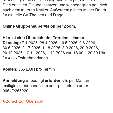
Stärken, alten
Glaubenssätzen und wir begegnen
natürlich
auch dem inneren Kritiker. Außerdem gibt
es immer Raum
für aktuelle SV-Themen und Fragen.
Online Gruppensupervision per Zoom.
Hier ist eine Übersicht der Termine – immer
Dienstag:
7.4.2026, 28.4.2026, 19.5.2026, 9.6.2026,
30.6.2026, 21.7.2026, 11.8.2026, 8.9.2026, 29.9.2026,
20.10.2026, 10.11.2026, 1.12.2026 von 18:00 – 20:30 Uhr
für 4 – 6 TeilnehmerInnen.
Kosten:
85,- EUR pro Termin
Anmeldung
unbedingt
erforderlich
: per Mail an
mail@nicolebuchner.com oder per Telefon unter
0664/2265220
Zurück zur Übersicht