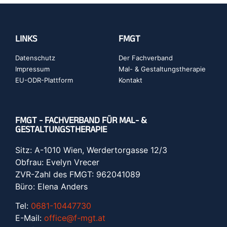
LINKS
FMGT
Datenschutz
Der Fachverband
Impressum
Mal- & Gestaltungstherapie
EU-ODR-Plattform
Kontakt
FMGT - FACHVERBAND FÜR MAL- &
GESTALTUNGSTHERAPIE
Sitz: A-1010 Wien, Werdertorgasse 12/3
Obfrau: Evelyn Vrecer
ZVR-Zahl des FMGT: 962041089
Büro: Elena Anders
Tel:
0681-10447730
E-Mail:
office@f-mgt.at