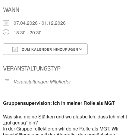
WANN
07.04.2026 - 01.12.2026
18:30 - 20:30
ZUM KALENDER HINZUFÜGEN
ICS herunterladen
Google Kalender
VERANSTALTUNGSTYP
Veranstaltungen Mitglieder
Gruppensupervision: Ich in meiner Rolle als MGT
Was sind meine Stärken und wo glaube ich,
dass ich nicht
„gut genug“ bin?
In der Gruppe reflektieren wir deine Rolle als MGT.
Wir
beschäftigen uns mit der
Biografie, den persönlichen