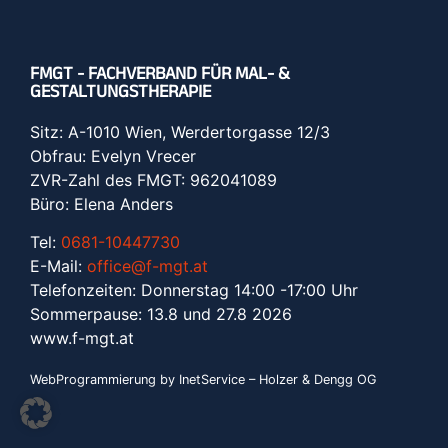
FMGT - FACHVERBAND FÜR MAL- &
GESTALTUNGSTHERAPIE
Sitz: A-1010 Wien, Werdertorgasse 12/3
Obfrau: Evelyn Vrecer
ZVR-Zahl des FMGT: 962041089
Büro: Elena Anders
Tel:
0681-10447730
E-Mail:
office@f-mgt.at
Telefonzeiten: Donnerstag 14:00 -17:00 Uhr
Sommerpause: 13.8 und 27.8 2026
www.f-mgt.a
t
WebProgrammierung by InetService – Holzer & Dengg OG