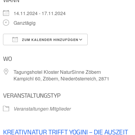
14.11.2024 - 17.11.2024
Ganztägig
ZUM KALENDER HINZUFÜGEN
ICS herunterladen
Google Kalender
WO
Tagungshotel Kloster NaturSinne Zöbern
Kampichl 60, Zöbern, Niederösterreich, 2871
VERANSTALTUNGSTYP
Veranstaltungen Mitglieder
KREATIVNATUR TRIFFT YOGINI – DIE AUSZEIT