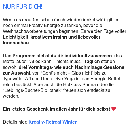
NUR FÜR DICH!
Wenn es draußen schon rasch wieder dunkel wird, gilt es
noch einmal kreativ Energie zu tanken, bevor die
Weihnachtsvorbereitungen beginnen. Es werden Tage voller
Leichtigkeit, kreativem Irrsinn und liebevoller
Innenschau
.
Das
Programm
stellst du dir individuell zusammen
, das
Motto lautet: “Alles kann – nichts muss.”
Täglich
stehen
sowohl
drei Vormittags- wie auch Nachmittags-Sessions
zur Auswahl
, von “Geht’s nicht – Gips nicht” bis zu
Typewriter-Art und Deep-Dive Yoga ist das Energie-Buffet
reich bestückt. Aber auch die Holzfass-Sauna oder die
“Lieblings-Bücher-Bibliothek” freuen sich entdeckt zu
werden.
Ein letztes Geschenk im alten Jahr für dich selbst
Details hier:
Kreativ-Retreat Winter