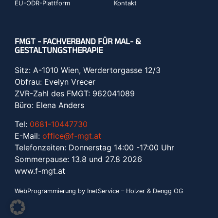
EU-ODR-Plattform
Kontakt
FMGT - FACHVERBAND FÜR MAL- &
GESTALTUNGSTHERAPIE
Sitz: A-1010 Wien, Werdertorgasse 12/3
Obfrau: Evelyn Vrecer
ZVR-Zahl des FMGT: 962041089
Büro: Elena Anders
Tel:
0681-10447730
E-Mail:
office@f-mgt.at
Telefonzeiten: Donnerstag 14:00 -17:00 Uhr
Sommerpause: 13.8 und 27.8 2026
www.f-mgt.a
t
WebProgrammierung by InetService – Holzer & Dengg OG