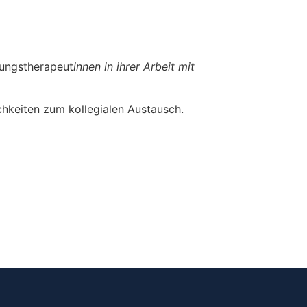
tungstherapeut
innen in ihrer Arbeit mit
hkeiten zum kollegialen Austausch.