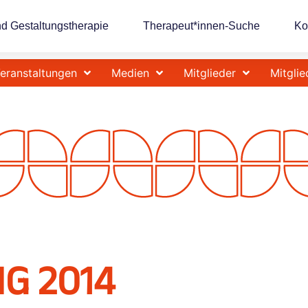
nd Gestaltungstherapie
Therapeut*innen-Suche
Ko
eranstaltungen
Medien
Mitglieder
Mitglie
G 2014