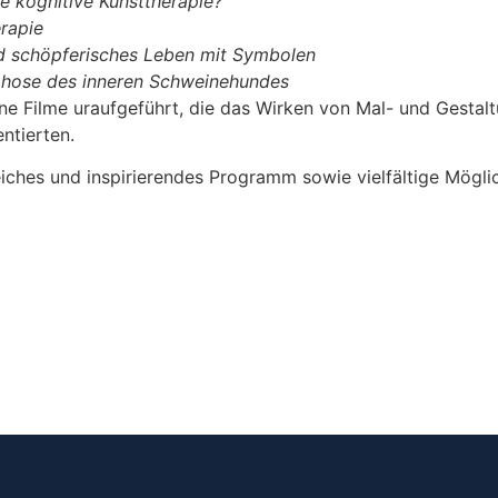
e kognitive Kunsttherapie?
rapie
d schöpferisches Leben mit Symbolen
hose des inneren Schweinehundes
 Filme uraufgeführt, die das Wirken von Mal- und Gestal
ntierten.
ches und inspirierendes Programm sowie vielfältige Möglic