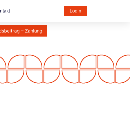
ntakt
Login
dsbeitrag – Zahlung