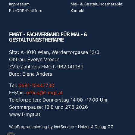
Impressum
Mal- & Gestaltungstherapie
EU-ODR-Plattform
Kontakt
FMGT - FACHVERBAND FÜR MAL- &
GESTALTUNGSTHERAPIE
Sitz: A-1010 Wien, Werdertorgasse 12/3
Obfrau: Evelyn Vrecer
ZVR-Zahl des FMGT: 962041089
Büro: Elena Anders
Tel:
0681-10447730
E-Mail:
office@f-mgt.at
Telefonzeiten: Donnerstag 14:00 -17:00 Uhr
Sommerpause: 13.8 und 27.8 2026
www.f-mgt.a
t
WebProgrammierung by InetService – Holzer & Dengg OG