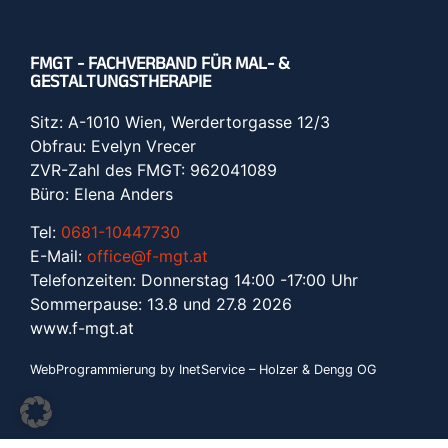
FMGT - FACHVERBAND FÜR MAL- &
GESTALTUNGSTHERAPIE
Sitz: A-1010 Wien, Werdertorgasse 12/3
Obfrau: Evelyn Vrecer
ZVR-Zahl des FMGT: 962041089
Büro: Elena Anders
Tel:
0681-10447730
E-Mail:
office@f-mgt.at
Telefonzeiten: Donnerstag 14:00 -17:00 Uhr
Sommerpause: 13.8 und 27.8 2026
www.f-mgt.a
t
WebProgrammierung by InetService – Holzer & Dengg OG