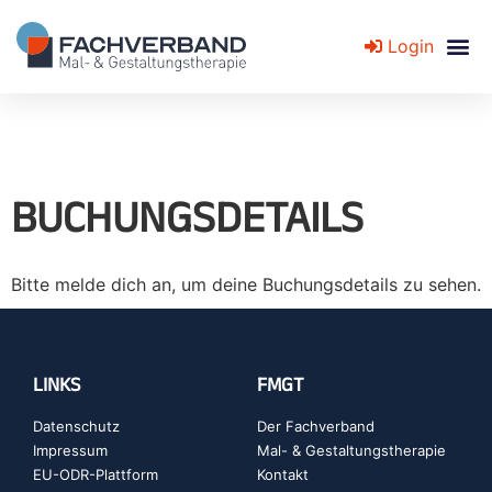
Login
Fachverband für Mal- und Gestaltungstherapie
BUCHUNGSDETAILS
Bitte melde dich an, um deine Buchungsdetails zu sehen.
LINKS
FMGT
Datenschutz
Der Fachverband
Impressum
Mal- & Gestaltungstherapie
EU-ODR-Plattform
Kontakt