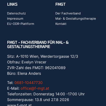
LINKS
FMGT
Datenschutz
Der Fachverband
Impressum
Mal- & Gestaltungstherapie
EU-ODR-Plattform
Kontakt
FMGT - FACHVERBAND FÜR MAL- &
GESTALTUNGSTHERAPIE
Sitz: A-1010 Wien, Werdertorgasse 12/3
Obfrau: Evelyn Vrecer
ZVR-Zahl des FMGT: 962041089
Büro: Elena Anders
Tel:
0681-10447730
E-Mail:
office@f-mgt.at
Telefonzeiten: Donnerstag 14:00 -17:00 Uhr
Sommerpause: 13.8 und 27.8 2026
www.f-mgt.a
t