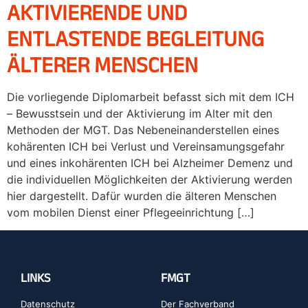
AKTIVIERENDE UND
ENTLASTENDE BEGLEITUNG
ÄLTERER MENSCHEN
Die vorliegende Diplomarbeit befasst sich mit dem ICH
– Bewusstsein und der Aktivierung im Alter mit den
Methoden der MGT. Das Nebeneinanderstellen eines
kohärenten ICH bei Verlust und Vereinsamungsgefahr
und eines inkohärenten ICH bei Alzheimer Demenz und
die individuellen Möglichkeiten der Aktivierung werden
hier dargestellt. Dafür wurden die älteren Menschen
vom mobilen Dienst einer Pflegeeinrichtung […]
LINKS
FMGT
Datenschutz
Der Fachverband