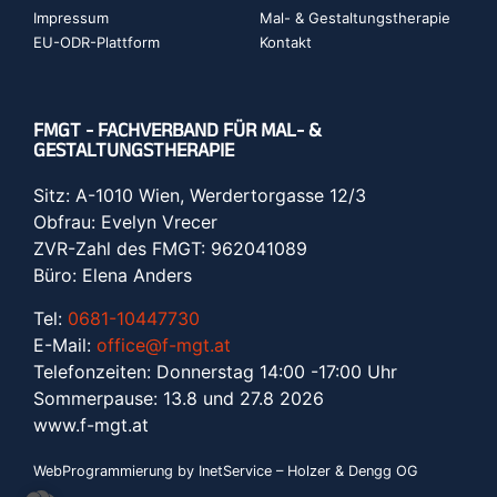
Impressum
Mal- & Gestaltungstherapie
EU-ODR-Plattform
Kontakt
FMGT - FACHVERBAND FÜR MAL- &
GESTALTUNGSTHERAPIE
Sitz: A-1010 Wien, Werdertorgasse 12/3
Obfrau: Evelyn Vrecer
ZVR-Zahl des FMGT: 962041089
Büro: Elena Anders
Tel:
0681-10447730
E-Mail:
office@f-mgt.at
Telefonzeiten: Donnerstag 14:00 -17:00 Uhr
Sommerpause: 13.8 und 27.8 2026
www.f-mgt.a
t
WebProgrammierung by InetService – Holzer & Dengg OG