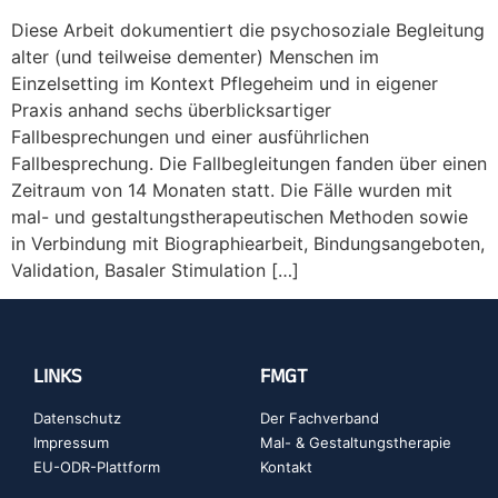
Diese Arbeit dokumentiert die psychosoziale Begleitung
alter (und teilweise dementer) Menschen im
Einzelsetting im Kontext Pflegeheim und in eigener
Praxis anhand sechs überblicksartiger
Fallbesprechungen und einer ausführlichen
Fallbesprechung. Die Fallbegleitungen fanden über einen
Zeitraum von 14 Monaten statt. Die Fälle wurden mit
mal- und gestaltungstherapeutischen Methoden sowie
in Verbindung mit Biographiearbeit, Bindungsangeboten,
Validation, Basaler Stimulation […]
LINKS
FMGT
Datenschutz
Der Fachverband
Impressum
Mal- & Gestaltungstherapie
EU-ODR-Plattform
Kontakt