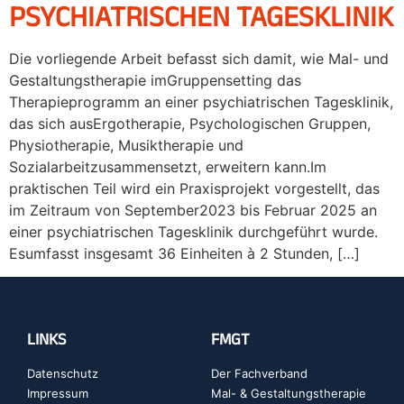
PSYCHIATRISCHEN TAGESKLINIK
Die vorliegende Arbeit befasst sich damit, wie Mal- und
Gestaltungstherapie imGruppensetting das
Therapieprogramm an einer psychiatrischen Tagesklinik,
das sich ausErgotherapie, Psychologischen Gruppen,
Physiotherapie, Musiktherapie und
Sozialarbeitzusammensetzt, erweitern kann.Im
praktischen Teil wird ein Praxisprojekt vorgestellt, das
im Zeitraum von September2023 bis Februar 2025 an
einer psychiatrischen Tagesklinik durchgeführt wurde.
Esumfasst insgesamt 36 Einheiten à 2 Stunden, […]
LINKS
FMGT
Datenschutz
Der Fachverband
Impressum
Mal- & Gestaltungstherapie