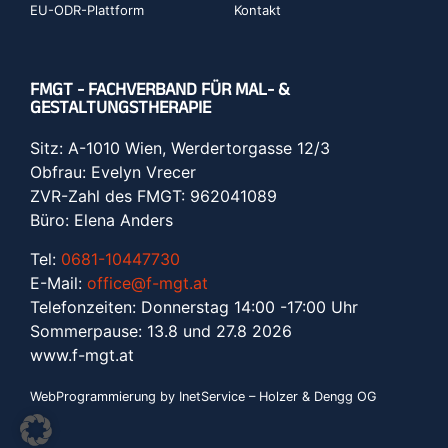
EU-ODR-Plattform
Kontakt
FMGT - FACHVERBAND FÜR MAL- &
GESTALTUNGSTHERAPIE
Sitz: A-1010 Wien, Werdertorgasse 12/3
Obfrau: Evelyn Vrecer
ZVR-Zahl des FMGT: 962041089
Büro: Elena Anders
Tel:
0681-10447730
E-Mail:
office@f-mgt.at
Telefonzeiten: Donnerstag 14:00 -17:00 Uhr
Sommerpause: 13.8 und 27.8 2026
www.f-mgt.a
t
WebProgrammierung by InetService – Holzer & Dengg OG