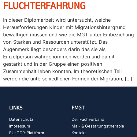
FLUCHTERFAHRUNG
In dieser Diplomarbeit wird untersucht, welche
Herausforderungen Kinder mit Migrationshintergrund
bewältigen müssen und wie die MGT unter Einbeziehung
von Stärken und Ressourcen unterstützt. Das
Augenmerk liegt besonders darin das sie als
Einzelperson wahrgenommen werden und damit
gestärkt und in der Gruppe einen positiven
Zusammenhalt leben konnten. Im theoretischen Teil
werden die unterschiedlichen Formen der Migration, […]
LINKS
FMGT
Datenschutz
Der Fachverband
Impressum
Mal- & Gestaltungstherapie
EU-ODR-Plattform
Kontakt