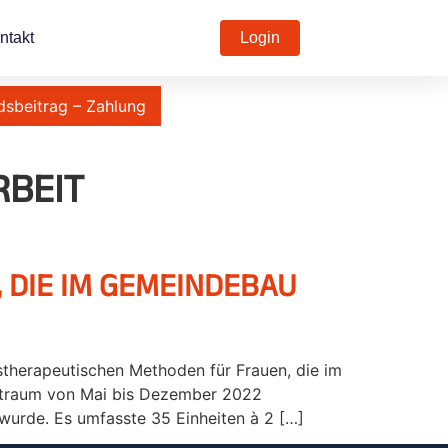
ntakt
Login
dsbeitrag – Zahlung
BEIT
DIE IM GEMEINDEBAU
stherapeutischen Methoden für Frauen, die im
Zeitraum von Mai bis Dezember 2022
wurde. Es umfasste 35 Einheiten à 2 […]