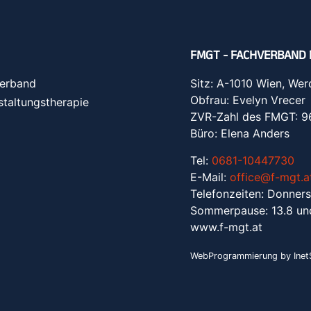
FMGT - FACHVERBAND 
erband
Sitz: A-1010 Wien, Wer
Obfrau: Evelyn Vrecer
staltungstherapie
ZVR-Zahl des FMGT: 
Büro: Elena Anders
Tel:
0681-10447730
E-Mail:
office@f-mgt.a
Telefonzeiten: Donners
Sommerpause: 13.8 un
www.f-mgt.a
t
WebProgrammierung by InetS