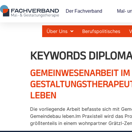
Der Fachverband
Mal- u
Über Uns
Berufspolitisches
V
KEYWORDS DIPLOMA
GEMEINWESENARBEIT IM
GESTALTUNGSTHERAPEUT
LEBEN
Die vorliegende Arbeit befasste sich mit Ge
Gemeindebau leben.Im Praxisteil wird das Pro
größtenteils in einem wohnpartner Grätzl-Ze