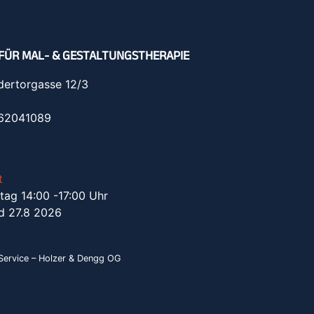
FÜR MAL- & GESTALTUNGSTHERAPIE
dertorgasse 12/3
962041089
t
tag 14:00 -17:00 Uhr
d 27.8 2026
ervice – Holzer & Dengg OG