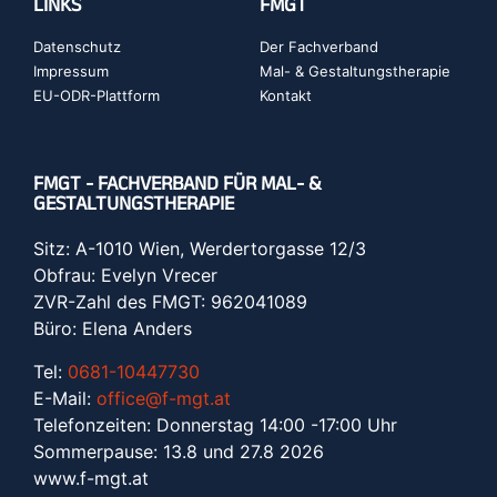
LINKS
FMGT
Datenschutz
Der Fachverband
Impressum
Mal- & Gestaltungstherapie
EU-ODR-Plattform
Kontakt
FMGT - FACHVERBAND FÜR MAL- &
GESTALTUNGSTHERAPIE
Sitz: A-1010 Wien, Werdertorgasse 12/3
Obfrau: Evelyn Vrecer
ZVR-Zahl des FMGT: 962041089
Büro: Elena Anders
Tel:
0681-10447730
E-Mail:
office@f-mgt.at
Telefonzeiten: Donnerstag 14:00 -17:00 Uhr
Sommerpause: 13.8 und 27.8 2026
www.f-mgt.a
t