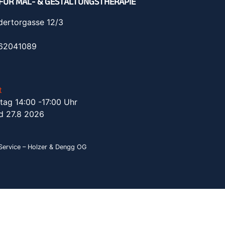
FÜR MAL- & GESTALTUNGSTHERAPIE
dertorgasse 12/3
962041089
t
tag 14:00 -17:00 Uhr
d 27.8 2026
ervice – Holzer & Dengg OG