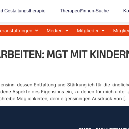
nd Gestaltungstherapie
Therapeut*innen-Suche
Ko
eranstaltungen
Medien
Mitglieder
Mitglie
RBEITEN:
MGT MIT KINDER
nsinn, dessen Entfaltung und Stärkung ich für die kindliche
edene Aspekte des Eigensinns ein, zu denen für mich unter 
eschreibe Möglichkeiten, dem eigensinnigen Ausdruck von […