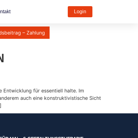
ntakt
Login
dsbeitrag – Zahlung
N
 Entwicklung für essentiell halte. Im
anderem auch eine konstruktivistische Sicht
]