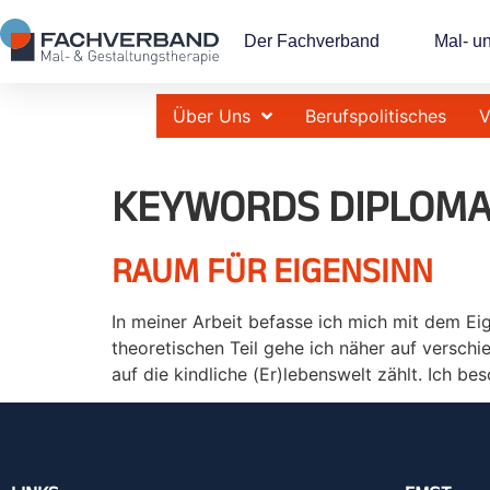
Der Fachverband
Mal- u
Über Uns
Berufspolitisches
V
KEYWORDS DIPLOMA
RAUM FÜR EIGENSINN
In meiner Arbeit befasse ich mich mit dem Eige
theoretischen Teil gehe ich näher auf verschi
auf die kindliche (Er)lebenswelt zählt. Ich b