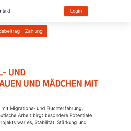
ntakt
Login
dsbeitrag – Zahlung
L- UND
AUEN UND MÄDCHEN MIT
 mit Migrations- und Fluchterfahrung,
utische Arbeit birgt besondere Potentiale
ojekts war es, Stabilität, Stärkung und