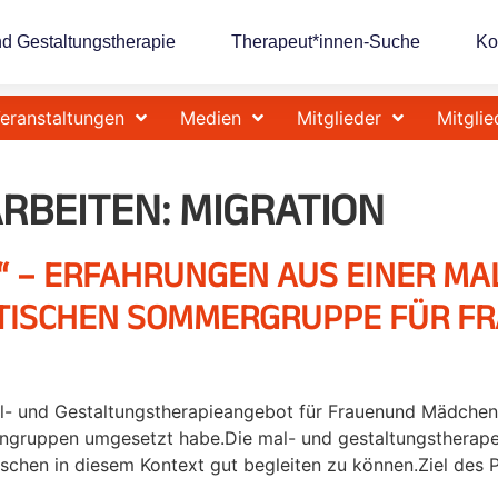
nd Gestaltungstherapie
Therapeut*innen-Suche
Ko
eranstaltungen
Medien
Mitglieder
Mitglie
RBEITEN:
MIGRATION
E“ – ERFAHRUNGEN AUS EINER MA
ISCHEN SOMMERGRUPPE FÜR FR
Mal- und Gestaltungstherapieangebot für Frauenund Mädchen
eingruppen umgesetzt habe.Die mal- und gestaltungstherape
chen in diesem Kontext gut begleiten zu können.Ziel des Pr