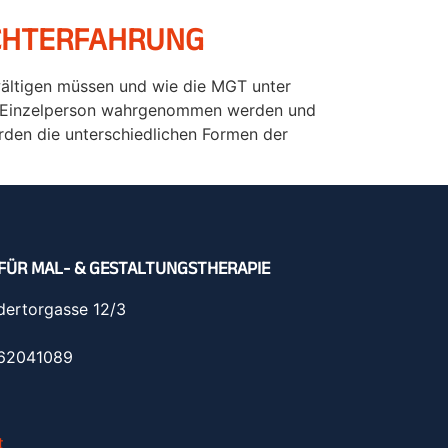
UCHTERFAHRUNG
wältigen müssen und wie die MGT unter
als Einzelperson wahrgenommen werden und
rden die unterschiedlichen Formen der
FÜR MAL- & GESTALTUNGSTHERAPIE
dertorgasse 12/3
962041089
t