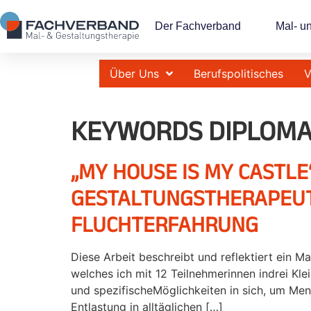
Der Fachverband
Mal- u
Über Uns
Berufspolitisches
V
KEYWORDS DIPLOMA
„MY HOUSE IS MY CASTL
GESTALTUNGSTHERAPEUT
FLUCHTERFAHRUNG
Diese Arbeit beschreibt und reflektiert ein 
welches ich mit 12 Teilnehmerinnen indrei Kl
und spezifischeMöglichkeiten in sich, um Mens
Entlastung in alltäglichen […]