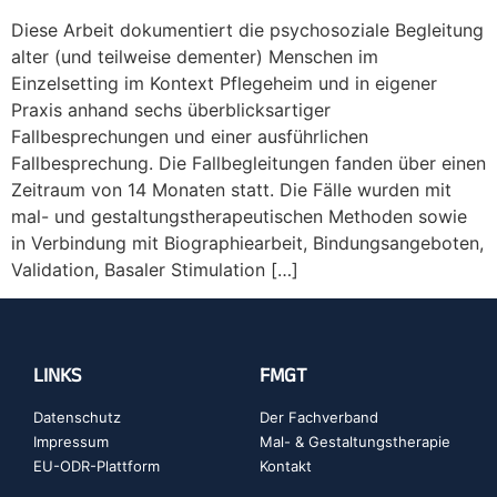
Diese Arbeit dokumentiert die psychosoziale Begleitung
alter (und teilweise dementer) Menschen im
Einzelsetting im Kontext Pflegeheim und in eigener
Praxis anhand sechs überblicksartiger
Fallbesprechungen und einer ausführlichen
Fallbesprechung. Die Fallbegleitungen fanden über einen
Zeitraum von 14 Monaten statt. Die Fälle wurden mit
mal- und gestaltungstherapeutischen Methoden sowie
in Verbindung mit Biographiearbeit, Bindungsangeboten,
Validation, Basaler Stimulation […]
LINKS
FMGT
Datenschutz
Der Fachverband
Impressum
Mal- & Gestaltungstherapie
EU-ODR-Plattform
Kontakt