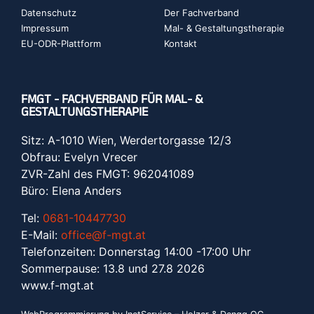
Datenschutz
Der Fachverband
Impressum
Mal- & Gestaltungstherapie
EU-ODR-Plattform
Kontakt
FMGT - FACHVERBAND FÜR MAL- &
GESTALTUNGSTHERAPIE
Sitz: A-1010 Wien, Werdertorgasse 12/3
Obfrau: Evelyn Vrecer
ZVR-Zahl des FMGT: 962041089
Büro: Elena Anders
Tel:
0681-10447730
E-Mail:
office@f-mgt.at
Telefonzeiten: Donnerstag 14:00 -17:00 Uhr
Sommerpause: 13.8 und 27.8 2026
www.f-mgt.a
t