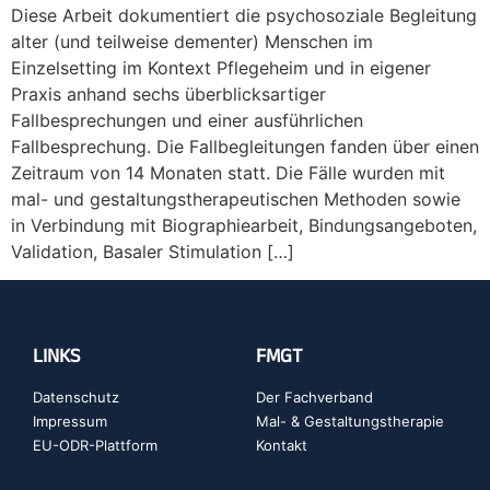
Diese Arbeit dokumentiert die psychosoziale Begleitung
alter (und teilweise dementer) Menschen im
Einzelsetting im Kontext Pflegeheim und in eigener
Praxis anhand sechs überblicksartiger
Fallbesprechungen und einer ausführlichen
Fallbesprechung. Die Fallbegleitungen fanden über einen
Zeitraum von 14 Monaten statt. Die Fälle wurden mit
mal- und gestaltungstherapeutischen Methoden sowie
in Verbindung mit Biographiearbeit, Bindungsangeboten,
Validation, Basaler Stimulation […]
LINKS
FMGT
Datenschutz
Der Fachverband
Impressum
Mal- & Gestaltungstherapie
EU-ODR-Plattform
Kontakt