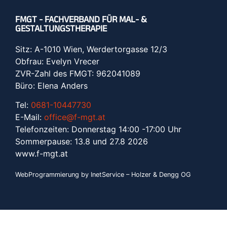
FMGT - FACHVERBAND FÜR MAL- &
GESTALTUNGSTHERAPIE
Sitz: A-1010 Wien, Werdertorgasse 12/3
Obfrau: Evelyn Vrecer
ZVR-Zahl des FMGT: 962041089
Büro: Elena Anders
Tel:
0681-10447730
E-Mail:
office@f-mgt.at
Telefonzeiten: Donnerstag 14:00 -17:00 Uhr
Sommerpause: 13.8 und 27.8 2026
www.f-mgt.a
t
WebProgrammierung by InetService – Holzer & Dengg OG