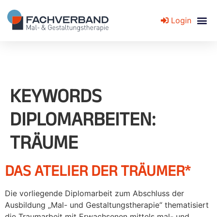
Login
Fachverband für Mal- und Gestaltungstherapie
KEYWORDS
DIPLOMARBEITEN:
TRÄUME
DAS ATELIER DER TRÄUMER*
Die vorliegende Diplomarbeit zum Abschluss der
Ausbildung „Mal- und Gestaltungstherapie“ thematisiert
die Traumarbeit mit Erwachsenen mittels mal- und