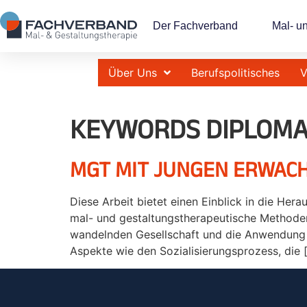
Der Fachverband
Mal- u
Über Uns
Berufspolitisches
V
KEYWORDS DIPLOMA
MGT MIT JUNGEN ERWAC
Diese Arbeit bietet einen Einblick in die He
mal- und gestaltungstherapeutische Methoden 
wandelnden Gesellschaft und die Anwendung 
Aspekte wie den Sozialisierungsprozess, die 