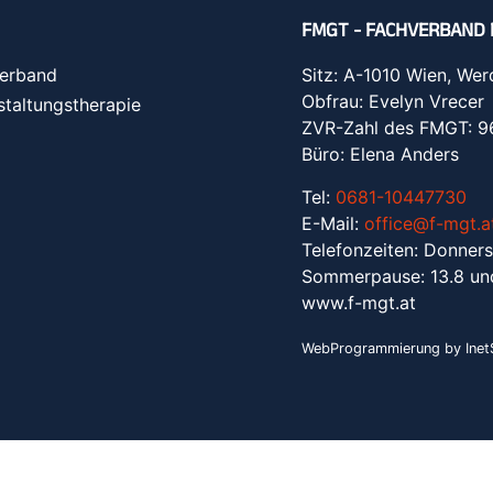
FMGT - FACHVERBAND 
erband
Sitz: A-1010 Wien, Wer
Obfrau: Evelyn Vrecer
staltungstherapie
ZVR-Zahl des FMGT: 
Büro: Elena Anders
Tel:
0681-10447730
E-Mail:
office@f-mgt.a
Telefonzeiten: Donners
Sommerpause: 13.8 un
www.f-mgt.a
t
WebProgrammierung by InetS