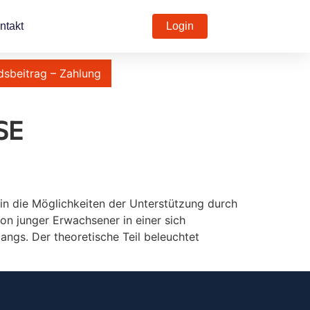
ntakt
Login
dsbeitrag – Zahlung
SE
in die Möglichkeiten der Unterstützung durch
on junger Erwachsener in einer sich
gs. Der theoretische Teil beleuchtet