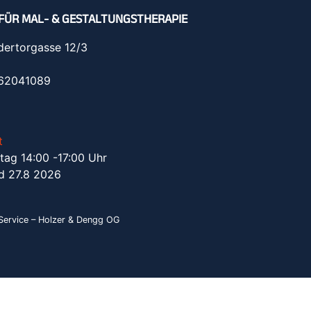
FÜR MAL- & GESTALTUNGSTHERAPIE
dertorgasse 12/3
962041089
t
tag 14:00 -17:00 Uhr
d 27.8 2026
ervice – Holzer & Dengg OG