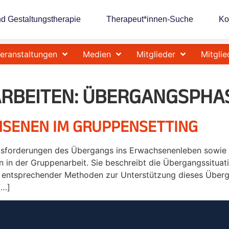
nd Gestaltungstherapie
Therapeut*innen-Suche
Ko
eranstaltungen
Medien
Mitglieder
Mitglie
RBEITEN:
ÜBERGANGSPHA
HSENEN IM GRUPPENSETTING
rausforderungen des Übergangs ins Erwachsenenleben sowie 
in der Gruppenarbeit. Sie beschreibt die Übergangssituati
entsprechender Methoden zur Unterstützung dieses Übergan
[…]